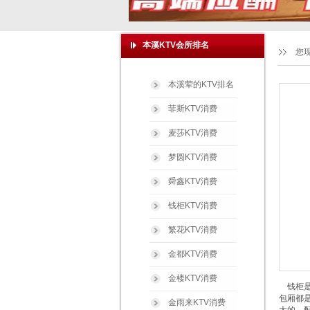
本溪KTV会所排名
您
本溪荤的KTV排名
菲斯KTV消费
麦莎KTV消费
梦圆KTV消费
舜鑫KTV消费
钱柜KTV消费
繁花KTV消费
金都KTV消费
金楼KTV消费
钱柜是
包厢都
金雨来KTV消费