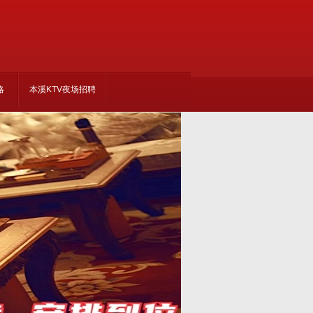
略
本溪KTV夜场招聘