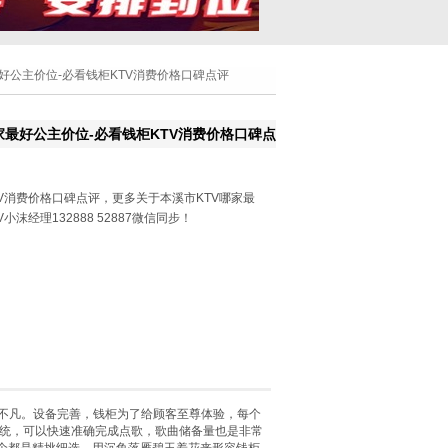
最好公主价位-必看钱柜KTV消费价格口碑点评
家最好公主价位-必看钱柜KTV消费价格口碑点
V消费价格口碑点评，更多关于本溪市KTV哪家最
沫经理132888 52887微信同步！
度不凡。设备完善，钱柜为了给顾客至尊体验，每个
统，可以快速准确完成点歌，歌曲储备量也是非常