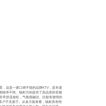
贵，这是一家口碑不错的品牌KTV，是本溪
人都络绎不绝。钱柜为你提供了高品质的音频
非常舒适放松，气氛很融洽。比较有激情的
待客户不失面子。从各方面来看，钱柜具有绝