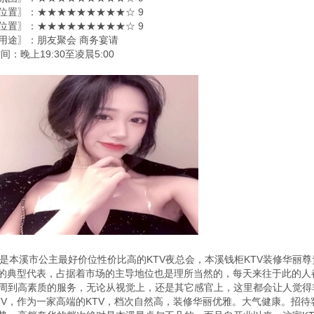
位置〗：★★★★★★★★★☆ 9
位置〗：★★★★★★★★★☆ 9
用途〗：朋友聚会 商务宴请
：晚上19:30至凌晨5:00
本溪市公主最好价位性价比高的KTV夜总会，本溪钱柜KTV装修华丽尊
中的典型代表，占据着市场的主导地位也是理所当然的，每天来往于此的
周到高素质的服务，无论从视觉上，还是其它感官上，这里都会让人觉得
TV，作为一家高端的KTV，档次自然高，装修华丽优雅。大气健康。招