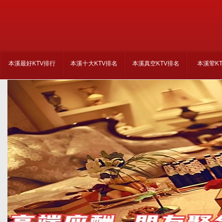
本溪最好KTV排行
本溪十大KTV排名
本溪真空KTV排名
本溪荤K