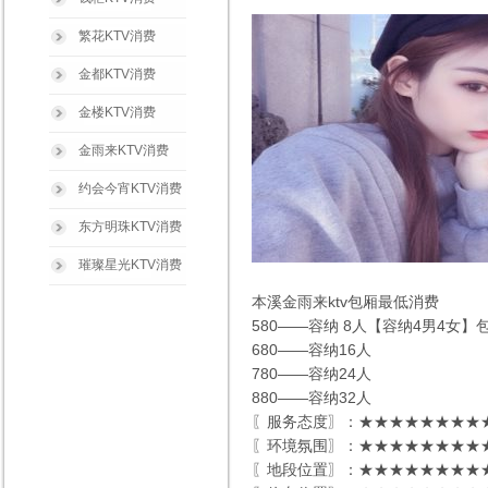
繁花KTV消费
金都KTV消费
金楼KTV消费
金雨来KTV消费
约会今宵KTV消费
东方明珠KTV消费
璀璨星光KTV消费
本溪金雨来ktv包厢最低消费
580——容纳 8人【容纳4男4女】
680——容纳16人
780——容纳24人
880——容纳32人
〖服务态度〗：★★★★★★★★★
〖环境氛围〗：★★★★★★★★★
〖地段位置〗：★★★★★★★★★